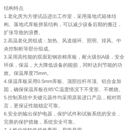
结构特点
1.
老化房
为方便试品进出工作室，采用落地式箱体结
构。落地式库板拼装结构，可以减少设备后期的搬迁，
扩张导致的浪费。
2.
高温老化房
组成：加热、风道循环、照明、排风、中
央控制柜等部分组成。
3.采用高性能的双面彩钢岩棉库板，耐火级别A级，安全
环保，保温，大大降低设备的能损，同时达到节能的功
效。保温厚度75mm。
4.保温库板采用0.5mm库板、顶部拉杆吊顶、铝合金加
固，确保保温库板在85℃温度情况下不变形、不燃烧。
5.控制系统中关键元器件均采用原装进口产品，相对而
言，更保证性能稳定可靠。
6.安全的输出保护电器，保护试件和试验系统的安全，
完善的保护措施，系统安全可靠。