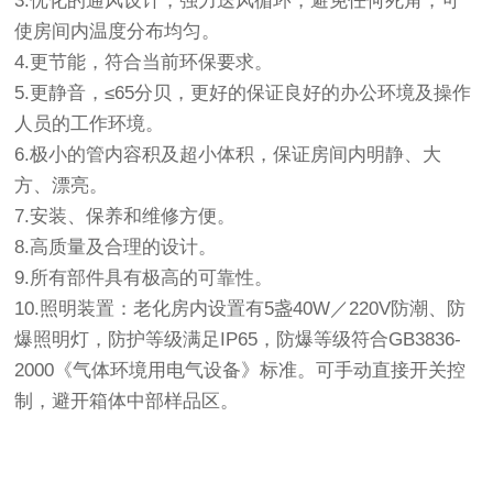
3.优化的通风设计，强力送风循环，避免任何死角，可
使房间内温度分布均匀。
4.更节能，符合当前环保要求。
5.更静音，≤65分贝，更好的保证良好的办公环境及操作
人员的工作环境。
6.极小的管内容积及超小体积，保证房间内明静、大
方、漂亮。
7.安装、保养和维修方便。
8.高质量及合理的设计。
9.所有部件具有极高的可靠性。
10.照明装置：
老化房
内设置有5盏40W／220V防潮、防
爆照明灯，防护等级满足IP65，防爆等级符合GB3836-
2000《气体环境用电气设备》标准。可手动直接开关控
制，避开箱体中部样品区。