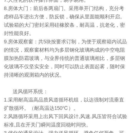
7.人性化的软件操作界面，易学易用。
8.房体大门：前后各两扇门。采用单开门结构，充分考
虑样品车进出方便，防反锁，确保从里面能顺利开启。
试验箱的大门密封采用硅橡胶条，耐高温，抗老化，密
封性能良好。
9.房体观察窗：共5块按要求订制，为便于观察箱内试品
的情况，观察窗材料均为多层钢化玻璃构成的中空电阻
膜加热防霜玻璃，与业界传统的普通玻璃相比，多层钢
化玻璃不仅坚实安全，同时可以防止表面起雾，随时保
持清晰的观测箱内的状况。
送风循环系统：
1.采用耐高温高品质风道循环机组，以达强制对流垂直
扩散循环。（耐高温达150℃）。
2.风路循环采用上出风下回风设计,风速.风压皆符合试验
标准,且在开关门瞬间温度回稳时间快。