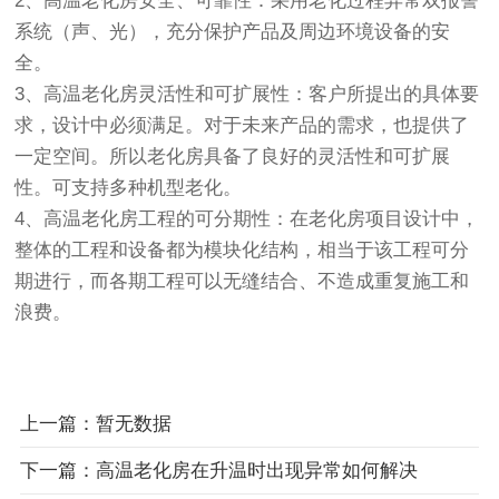
2、
高温老化房
安全、可靠性：采用老化过程异常双报警
系统（声、光），充分保护产品及周边环境设备的安
全。
3、
高温老化房
灵活性和可扩展性：客户所提出的具体要
求，设计中必须满足。对于未来产品的需求，也提供了
一定空间。所以
老化房
具备了良好的灵活性和可扩展
性。可支持多种机型老化。
4、
高温老化房
工程的可分期性：在
老化房
项目设计中，
整体的工程和设备都为模块化结构，相当于该工程可分
期进行，而各期工程可以无缝结合、不造成重复施工和
浪费。
上一篇：暂无数据
下一篇：高温老化房在升温时出现异常如何解决