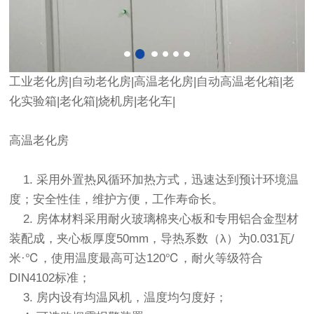
工业
老化房
|自动
老化房
|
高温老化房
|自动高温老化箱|老
化实验箱|老化箱|烧机房|老化车|
高温老化房
1. 采用外置热风循环加热方式，迅速达到预计环境温
度；安全性佳，维护方便，工作寿命长。
2. 房体材料采用耐火玻璃棉夹心板和专用铝合金型材
装配成，夹心板厚度50mm，导热系数（λ）为0.031瓦/
米·℃，使用温度最高可达120℃，耐火等级符合
DIN4102标准；
3. 房内设有均温风机，温度均匀度好；